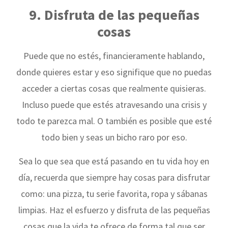
9. Disfruta de las pequeñas
cosas
Puede que no estés, financieramente hablando,
donde quieres estar y eso signifique que no puedas
acceder a ciertas cosas que realmente quisieras.
Incluso puede que estés atravesando una crisis y
todo te parezca mal. O también es posible que esté
todo bien y seas un bicho raro por eso.
Sea lo que sea que está pasando en tu vida hoy en
día, recuerda que siempre hay cosas para disfrutar
como: una pizza, tu serie favorita, ropa y sábanas
limpias. Haz el esfuerzo y disfruta de las pequeñas
cosas que la vida te ofrece de forma tal que ser