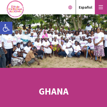
Español
Open toolbar
GHANA