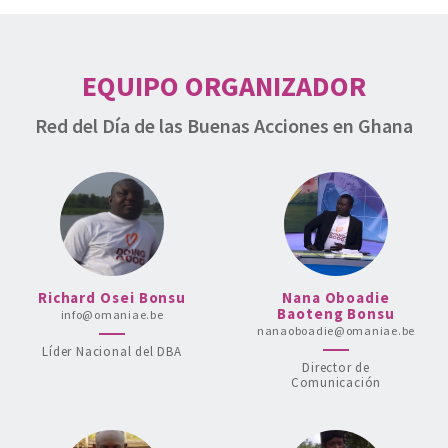
EQUIPO ORGANIZADOR
Red del Día de las Buenas Acciones en Ghana
Richard Osei Bonsu
Nana Oboadie
Baoteng Bonsu
info@omaniae.be
nanaoboadie@omaniae.be
Líder Nacional del DBA
Director de
Comunicación