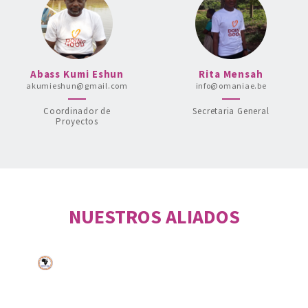
Abass Kumi Eshun
Rita Mensah
akumieshun@gmail.com
info@omaniae.be
Coordinador de
Secretaria General
Proyectos
NUESTROS ALIADOS