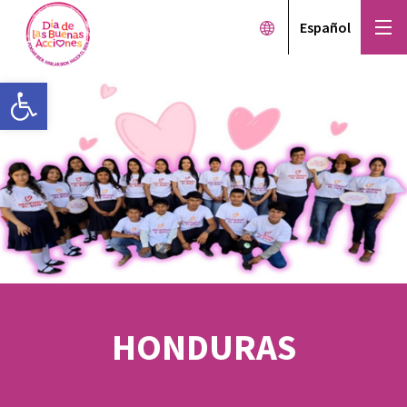
Español
Open toolbar
HONDURAS