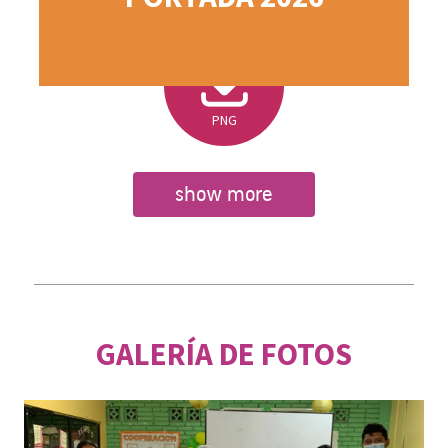
PNG
show more
GALERÍA DE FOTOS