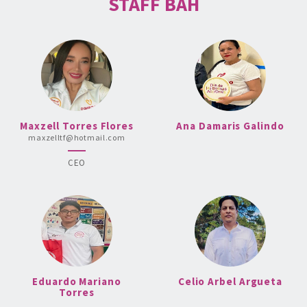
STAFF BAH
Maxzell Torres Flores
Ana Damaris Galindo
maxzelltf@hotmail.com
CEO
Eduardo Mariano
Celio Arbel Argueta
Torres