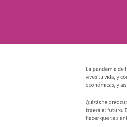
La pandemia de 
vives tu vida, y c
económicas, y ais
Quizás te preocu
traerá el futuro.
hacer que te sien