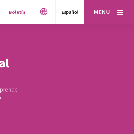
MENU
Boletín
Español
English
العربية
עברית
al
Aprende
.