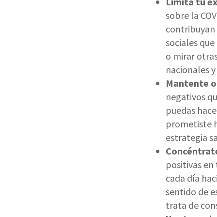
Limita tu e
sobre la COV
contribuyan 
sociales que
o mirar otra
nacionales y
Mantente o
negativos qu
puedas hacer
prometiste h
estrategia s
Concéntrate
positivas en
cada día hac
sentido de e
trata de con