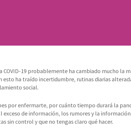
la COVID-19 probablemente ha cambiado mucho la m
on esto ha traído incertidumbre, rutinas diarias alterad
lamiento social.
pes por enfermarte, por cuánto tiempo durará la pan
 El exceso de información, los rumores y la informaci
tas sin control y que no tengas claro qué hacer.