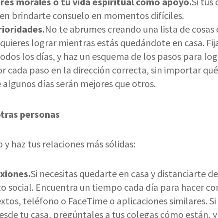
ores morales o tu vida espiritual como apoyo.
Si tus
en brindarte consuelo en momentos difíciles.
rioridades.
No te abrumes creando una lista de cosas
e quieres lograr mientras estás quedándote en casa. Fi
odos los días, y haz un esquema de los pasos para lo
or cada paso en la dirección correcta, sin importar qu
 algunos días serán mejores que otros.
tras personas
 y haz tus relaciones más sólidas:
xiones.
Si necesitas quedarte en casa y distanciarte de 
to social. Encuentra un tiempo cada día para hacer co
extos, teléfono o FaceTime o aplicaciones similares. S
desde tu casa, pregúntales a tus colegas cómo están,