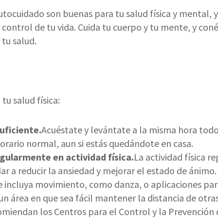
utocuidado son buenas para tu salud física y mental, 
control de tu vida. Cuida tu cuerpo y tu mente, y con
 tu salud.
tu salud física:
uficiente.
Acuéstate y levántate a la misma hora todos
horario normal, aun si estás quedándote en casa.
egularmente en actividad física.
La actividad física re
r a reducir la ansiedad y mejorar el estado de ánimo
e incluya movimiento, como danza, o aplicaciones para 
n un área en que sea fácil mantener la distancia de otr
omiendan los Centros para el Control y la Prevenció