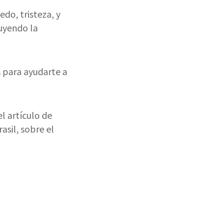
do, tristeza, y
uyendo la
 para ayudarte a
l artículo de
asil, sobre el