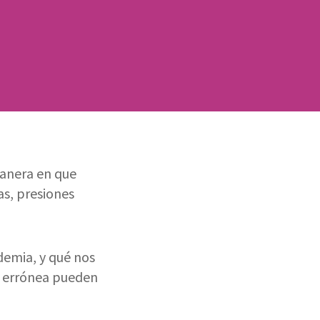
anera en que
as, presiones
demia, y qué nos
ón errónea pueden