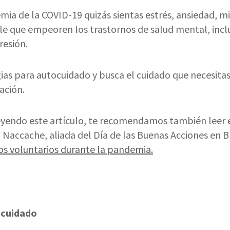
ia de la COVID-19 quizás sientas estrés, ansiedad, mie
ble que empeoren los trastornos de salud mental, incl
resión.
ias para autocuidado y busca el cuidado que necesitas
ación.
eyendo este artículo, te recomendamos también leer e
ã Naccache, aliada del Día de las Buenas Acciones en Br
s voluntarios durante la pandemia.
ocuidado