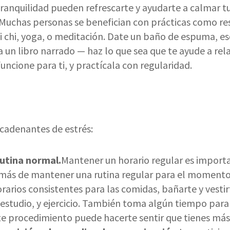
ranquilidad pueden refrescarte y ayudarte a calmar t
 Muchas personas se benefician con prácticas como re
i chi, yoga, o meditación. Date un baño de espuma, e
a un libro narrado — haz lo que sea que te ayude a rela
uncione para ti, y practícala con regularidad.
cadenantes de estrés:
utina normal.
Mantener un horario regular es importa
ás de mantener una rutina regular para el momento d
rarios consistentes para las comidas, bañarte y vestir
 estudio, y ejercicio. También toma algún tiempo para
ste procedimiento puede hacerte sentir que tienes más