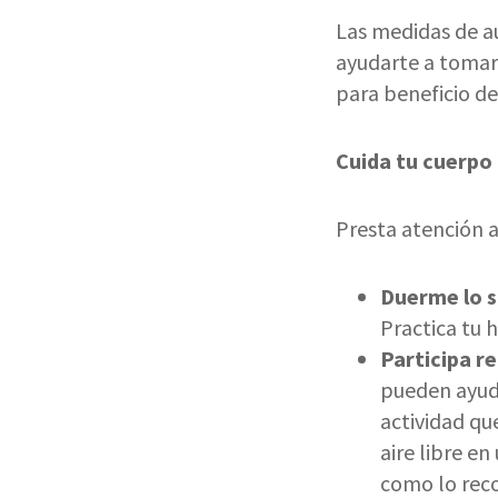
Las medidas de a
ayudarte a tomar 
para beneficio de
Cuida tu cuerpo
Presta atención a 
Duerme lo s
Practica tu 
Participa r
pueden ayuda
actividad qu
aire libre e
como lo rec