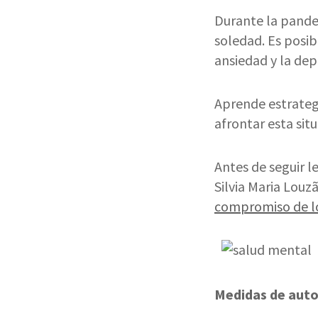
Durante la pandem
soledad. Es posi
ansiedad y la dep
Aprende estrateg
afrontar esta situ
Antes de seguir l
Silvia Maria Louz
compromiso de lo
Medidas de aut