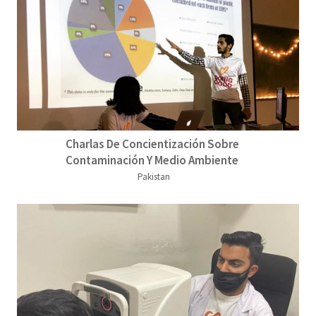
Charlas De Concientización Sobre
Contaminación Y Medio Ambiente
Pakistan