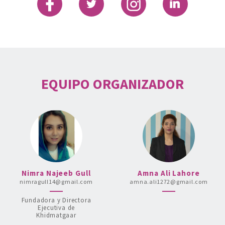
EQUIPO ORGANIZADOR
Nimra Najeeb Gull
Amna Ali Lahore
nimragull14@gmail.com
amna.ali1272@gmail.com
Fundadora y Directora
Ejecutiva de
Khidmatgaar