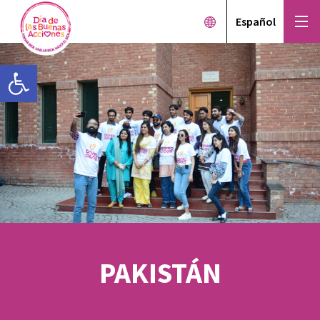
Español
Open toolbar
PAKISTÁN