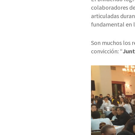
colaboradores de 
articuladas duran
fundamental en l
Son muchos los r
convicción: “
Junt