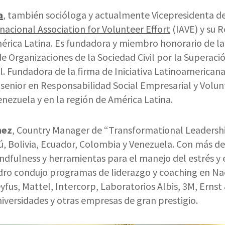
a
, también socióloga y actualmente Vicepresidenta de
nacional Association for Volunteer Effort
(IAVE) y su 
érica Latina. Es fundadora y miembro honorario de la
 Organizaciones de la Sociedad Civil por la Superaci
al. Fundadora de la firma de Iniciativa Latinoamerica
senior en Responsabilidad Social Empresarial y Volun
nezuela y en la región de América Latina.
nez
, Country Manager de “Transformational Leadershi
, Bolivia, Ecuador, Colombia y Venezuela. Con más de
indfulness y herramientas para el manejo del estrés y
ndro condujo programas de liderazgo y coaching en Na
yfus, Mattel, Intercorp, Laboratorios Albis, 3M, Ernst
iversidades y otras empresas de gran prestigio.