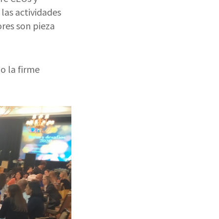
las actividades
ores son pieza
o la firme