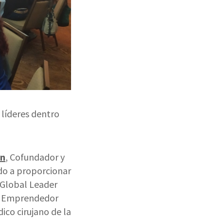
 líderes dentro
en
, Cofundador y
do a proporcionar
 Global Leader
y Emprendedor
dico cirujano de la