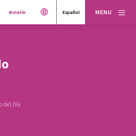
MENU
Boletín
Español
English
العربية
עברית
do
o del Día