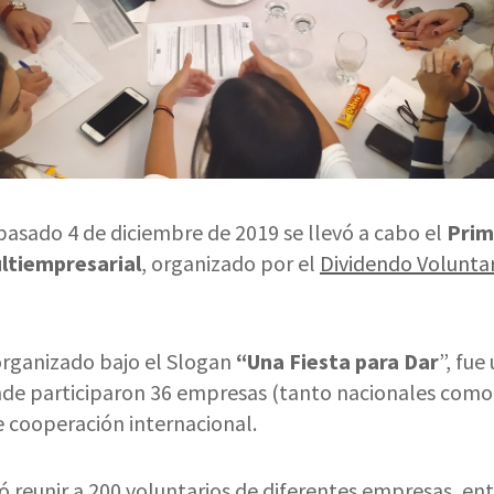
pasado 4 de diciembre de 2019 se llevó a cabo el
Prim
ltiempresarial
, organizado por el
Dividendo Voluntar
organizado bajo el Slogan
“Una Fiesta para Dar
”, fue
de participaron 36 empresas (tanto nacionales como 
e cooperación internacional.
ó reunir a 200 voluntarios de diferentes empresas, en