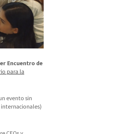
er Encuentro de
io para la
 un evento sin
internacionales)
tre CEOs y