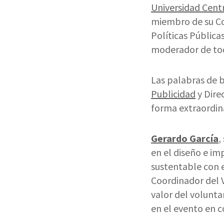
Universidad Cent
miembro de su Co
Políticas Pública
moderador de tod
Las palabras de 
Publicidad
y Dire
forma extraordina
Gerardo García
,
en el diseño e im
sustentable con 
Coordinador del 
valor del volunta
en el evento en c