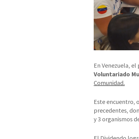
En Venezuela, el 
Voluntariado Mu
Comunidad.
Este encuentro, 
precedentes, don
y 3 organismos d
El Dividendo logr