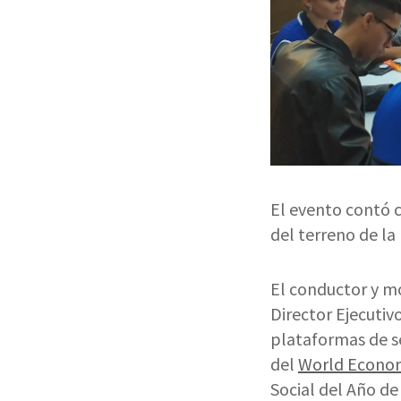
El evento contó c
del terreno de la
El conductor y m
Director Ejecutiv
plataformas de se
del
World Econo
Social del Año d