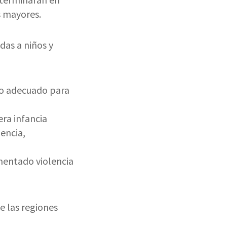
 mayores.
das a niños y
no adecuado para
era infancia
encia,
imentado violencia
e las regiones