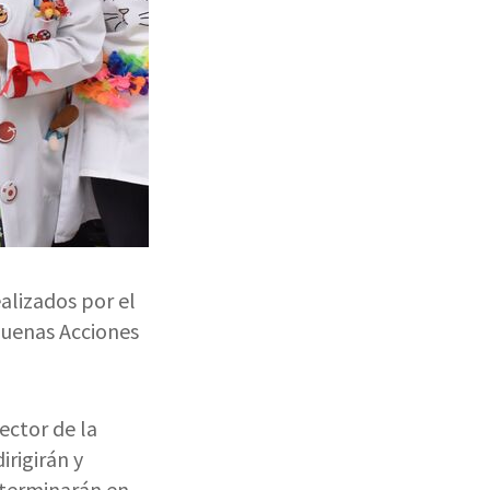
alizados por el
 Buenas Acciones
sector de la
irigirán y
eterminarán en