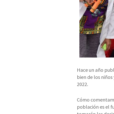
Hace un año publi
bien de los niños
2022.
Cómo comentamo
población es el f
tomarán las decis