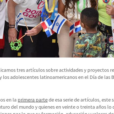
camos tres artículos sobre actividades y proyectos re
 y los adolescentes latinoamericanos en el Día de las
s en la
primera parte
de esa serie de artículos, este 
uturo del mundo y quienes en veinte o treinta años lo d
iones por lo que su formación, educación y valores d