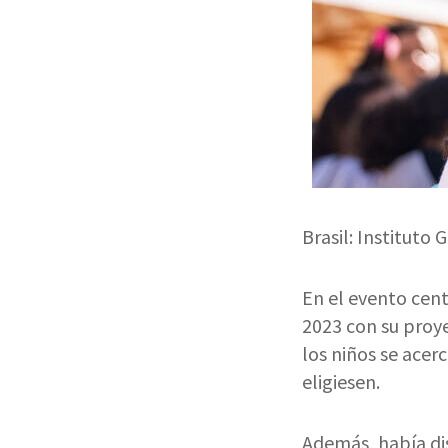
Brasil: Instituto 
En el evento cent
2023 con su proye
los niños se acer
eligiesen.
Además, había dis