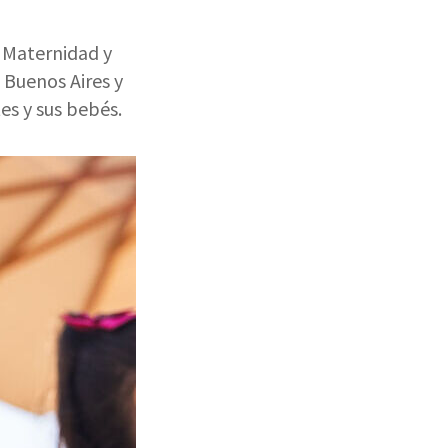
e Maternidad y
 Buenos Aires y
es y sus bebés.