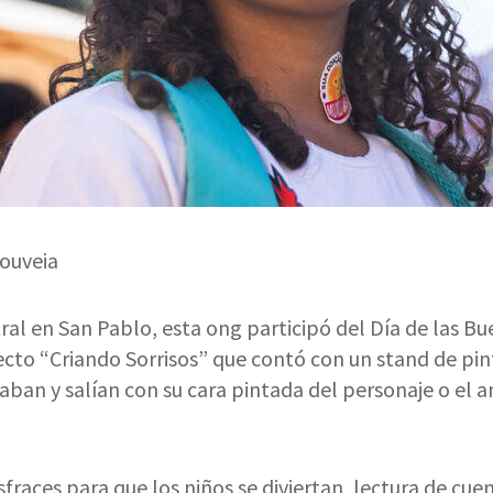
Gouveia
ral en San Pablo, esta ong participó del Día de las B
cto “Criando Sorrisos” que contó con un stand de pin
caban y salían con su cara pintada del personaje o el 
fraces para que los niños se diviertan, lectura de cuen