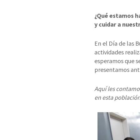
¿Qué estamos ha
y cuidar a nuest
En el Día de las 
actividades reali
esperamos que se
presentamos ant
Aquí les contamo
en esta población