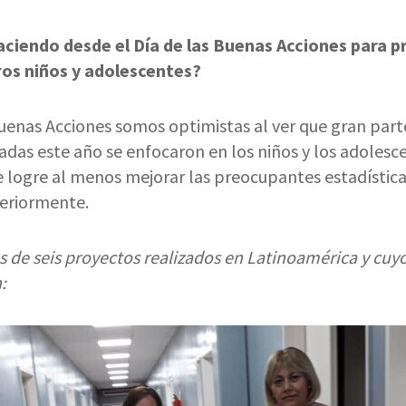
ciendo desde el Día de las Buenas Acciones para p
ros niños y adolescentes?
Buenas Acciones somos optimistas al ver que gran part
zadas este año se enfocaron en los niños y los adolesce
 logre al menos mejorar las preocupantes estadístic
eriormente.
s de seis proyectos realizados en Latinoamérica y cuy
: