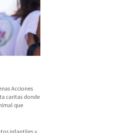
uenas Acciones
ta caritas donde
animal que
tos infantiles y