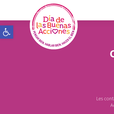
Open toolbar
Les cont
A