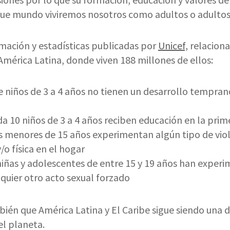
ue mundo viviremos nosotros como adultos o adultos
ación y estadísticas publicadas por
Unicef,
relaciona
mérica Latina, donde viven 188 millones de ellos:
e niños de 3 a 4 años no tienen un desarrollo tempra
da 10 niños de 3 a 4 años reciben educación en la prim
 menores de 15 años experimentan algún tipo de viol
/o física en el hogar
niñas y adolescentes de entre 15 y 19 años han exper
lquier otro acto sexual forzado
én que América Latina y El Caribe sigue siendo una d
el planeta.