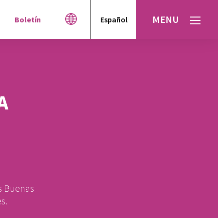
MENU
Boletín
Español
English
العربية
עברית
A
n
as Buenas
s.