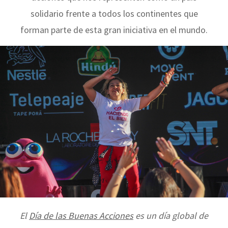
solidario frente a todos los continentes que
forman parte de esta gran iniciativa en el mundo.
El
Día de las Buenas Acciones
es un día global de