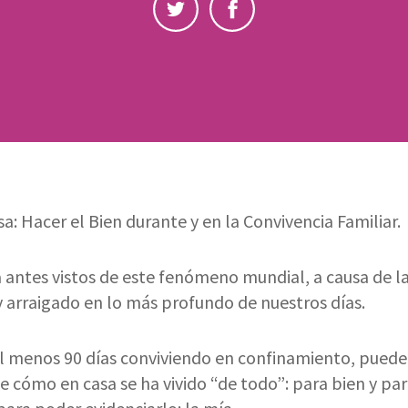
sa: Hacer el Bien durante y en la Convivencia Familiar.
 antes vistos de este fenómeno mundial, a causa de l
 arraigado en lo más profundo de nuestros días.
al menos 90 días conviviendo en confinamiento, pued
e cómo en casa se ha vivido “de todo”: para bien y pa