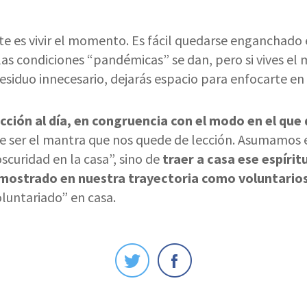
e es vivir el momento. Es fácil quedarse enganchado
las condiciones “pandémicas” se dan, pero si vives el
esiduo innecesario, dejarás espacio para enfocarte en
ción al día, en congruencia con el modo en el que q
e ser el mantra que nos quede de lección. Asumamos e
scuridad en la casa”, sino de
traer a casa ese espírit
ostrado en nuestra trayectoria como voluntario
luntariado” en casa.