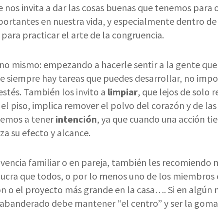
 nos invita a dar las cosas buenas que tenemos para o
ortantes en nuestra vida, y especialmente dentro de c
 para practicar el arte de la congruencia.
no mismo: empezando a hacerle sentir a la gente que
e siempre hay tareas que puedes desarrollar, no impor
estés. También los invito a
limpiar
, que lejos de solo 
el piso, implica remover el polvo del corazón y de las
emos a tener
intención
, ya que cuando una acción ti
za su efecto y alcance.
ivencia familiar o en pareja, también les recomiendo
lucra que todos, o por lo menos uno de los miembros 
ón o el proyecto más grande en la casa…. Si en algú
 abanderado debe mantener “el centro” y ser la goma