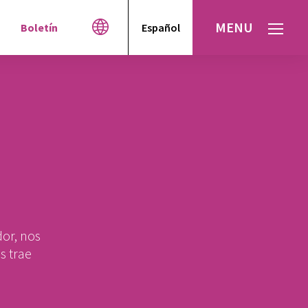
MENU
Boletín
Español
English
العربية
עברית
dor, nos
s trae