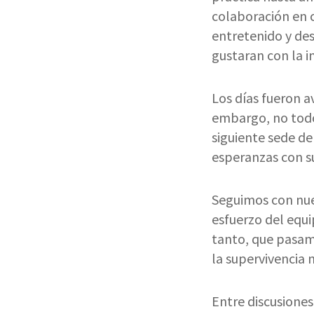
colaboración en c
entretenido y des
gustaran con la 
Los días fueron a
embargo, no todo
siguiente sede de
esperanzas con su
Seguimos con nue
esfuerzo del equi
tanto, que pasam
la supervivencia
Entre discusiones