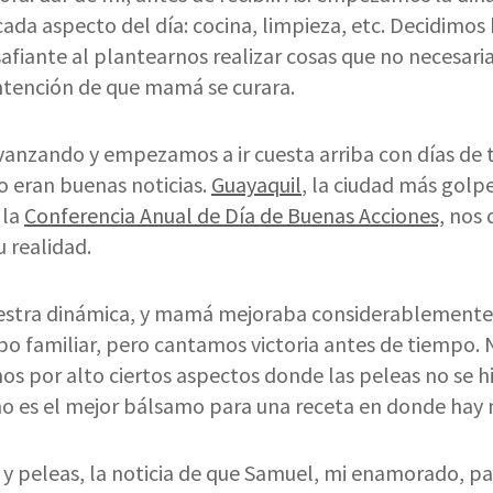
ada aspecto del día: cocina, limpieza, etc. Decidimo
afiante al plantearnos realizar cosas que no necesar
intención de que mamá se curara.
vanzando y empezamos a ir cuesta arriba con días de t
 eran buenas noticias.
Guayaquil
, la ciudad más golp
 la
Conferencia Anual de Día de Buenas Acciones,
nos 
 realidad.
stra dinámica, y mamá mejoraba considerablemente 
po familiar, pero cantamos victoria antes de tiempo.
os por alto ciertos aspectos donde las peleas no se 
 no es el mejor bálsamo para una receta en donde hay
 y peleas, la noticia de que Samuel, mi enamorado, pa