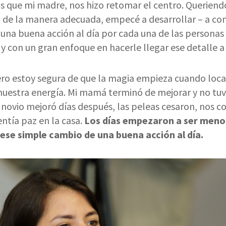
que mi madre, nos hizo retomar el centro. Queriendo
o de la manera adecuada, empecé a desarrollar – a con
una buena acción al día por cada una de las personas 
 y con un gran enfoque en hacerle llegar ese detalle a 
ro estoy segura de que la magia empieza cuando loc
nuestra energía. Mi mamá terminó de mejorar y no tuv
i novio mejoró días después, las peleas cesaron, no
entía paz en la casa.
Los días empezaron a ser meno
n ese simple cambio de una buena acción al día.