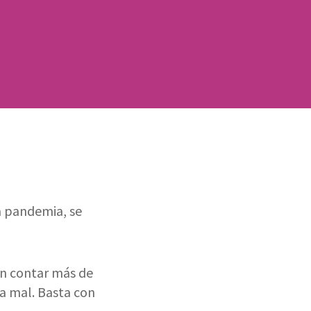
a pandemia, se
en contar más de
ra mal. Basta con