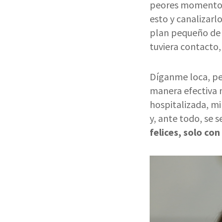
peores momentos 
esto y canalizarl
plan pequeño de 
tuviera contacto,
Díganme loca, pe
manera efectiva 
hospitalizada, m
y, ante todo, se s
felices, solo co