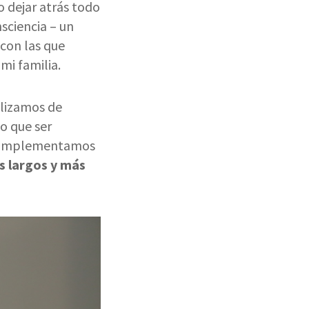
 dejar atrás todo
sciencia – un
con las que
mi familia.
alizamos de
o que ser
s complementamos
s largos y más