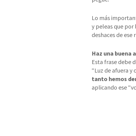
Lo más important
y peleas que por 
deshaces de ese r
Haz una buena ac
Esta frase debe d
“Luz de afuera y o
tanto hemos dem
aplicando ese “vo