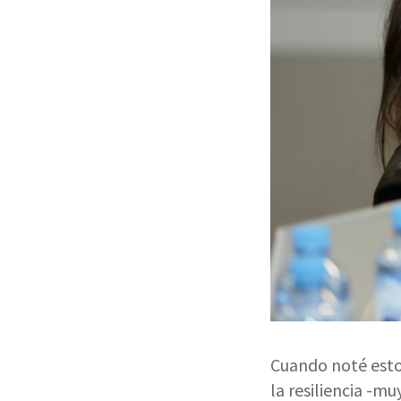
Cuando noté estos
la resiliencia -m