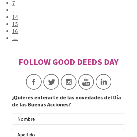
7
…
14
15
16
→
¿Quieres enterarte de las novedades del Día
de las Buenas Acciones?