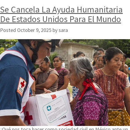
Se Cancela La Ayuda Humanitaria
De Estados Unidos Para El Mundo
Posted
October 9, 2025
by
sara
¿Qué nos toca hacer como sociedad civil en México ante un