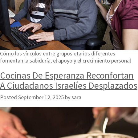
Cómo los vínculos entre grupos etarios diferentes
fomentan la sabiduría, el apoyo y el crecimiento personal
Cocinas De Esperanza Reconfortan
A Ciudadanos Israelíes Desplazados
Posted
September 12, 2025
by
sara