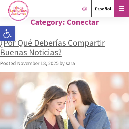
Español
Category:
Conectar
Open toolbar
¿Por Qué Deberías Compartir
Buenas Noticias?
Posted
November 18, 2025
by
sara